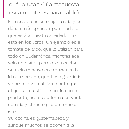
qué lo usan?” (la respuesta 
usualmente es para caldo).
El mercado es su mejor aliado y es 
dónde más aprende, pues todo lo 
que está a nuestro alrededor no 
está en los libros. Un ejemplo es el 
tomate de árbol que lo utilizan para 
todo en Sudamérica mientras acá 
sólo un plato típico lo aprovecha.
Su ciclo creativo comienza con la 
ida al mercado, qué tiene guardado 
y cómo lo va a utilizar, por lo que 
etiqueta su estilo de cocina como 
producto, esa es su forma de ver la 
comida y el resto gira en torno a 
ello.
Su cocina es guatemalteca y, 
aunque muchos se oponen a la 