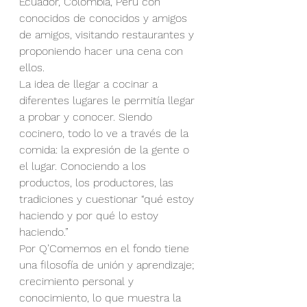
Ecuador, Colombia, Perú con 
conocidos de conocidos y amigos 
de amigos, visitando restaurantes y 
proponiendo hacer una cena con 
ellos.
La idea de llegar a cocinar a 
diferentes lugares le permitía llegar 
a probar y conocer. Siendo 
cocinero, todo lo ve a través de la 
comida: la expresión de la gente o 
el lugar. Conociendo a los 
productos, los productores, las 
tradiciones y cuestionar “qué estoy 
haciendo y por qué lo estoy 
haciendo.”
Por Q’Comemos en el fondo tiene 
una filosofía de unión y aprendizaje; 
crecimiento personal y 
conocimiento, lo que muestra la 