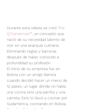
Durante esta odisea se creó “
Por 
Q’Comemos?
”, un concepto que 
nació de su necesidad latente de 
vivir en una anarquía culinaria. 
Eliminando reglas y barreras 
después de haber conocido a 
profundidad su profesión.
El inicio de su empresa fue en 
Bolivia con un amigo Barista 
cuando decidió hacer un menú de 
12 pases, un lugar donde no había 
una cocina sino una parrilla y una 
carreta. Esto lo llevó a cocinar por 
Sudamérica, cocinando en Bolivia, 